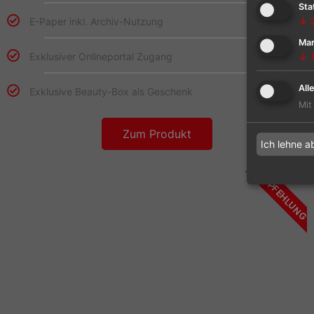
Sta
↓
E-Paper inkl. Archiv-Nutzung
Mar
Exklusiver Onlineportal Zugang
↓
All
Exklusive Beauty-Box als Geschenk
Mit
Zum Produkt
Ich lehne a
EMPFEHLUNG