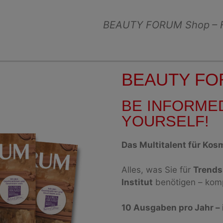
BEAUTY FORUM Shop
– 
BEAUTY F
BE INFORMED
YOURSELF!
Das Multitalent für Kos
Alles, was Sie für
Trends
Institut
benötigen – komp
10 Ausgaben pro Jahr – 