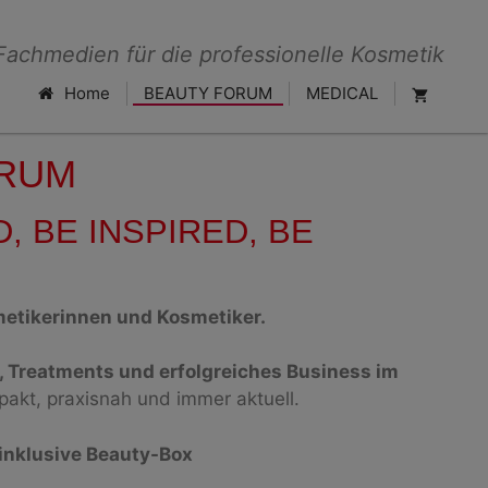
Fachmedien für die professionelle Kosmetik
Home
BEAUTY FORUM
MEDICAL
ORUM
, BE INSPIRED, BE
metikerinnen und Kosmetiker.
, Treatments und erfolgreiches Business im
akt, praxisnah und immer aktuell.
inklusive Beauty-Box