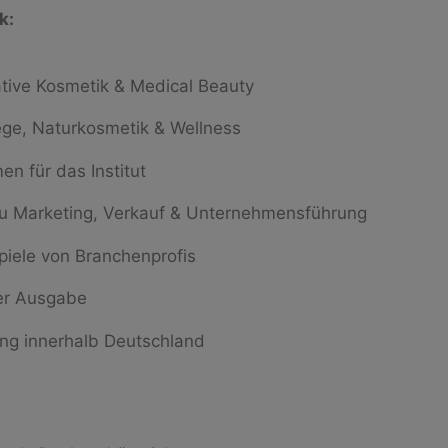
k:
tive Kosmetik & Medical Beauty
ege, Naturkosmetik & Wellness
en für das Institut
u Marketing, Verkauf & Unternehmensführung
piele von Branchenprofis
der Ausgabe
ung innerhalb Deutschland