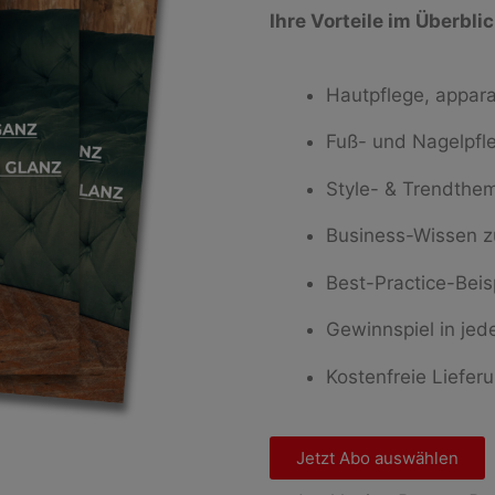
Ihre Vorteile im Überblic
Hautpflege, appara
Fuß- und Nagelpfl
Style- & Trendthem
Business-Wissen z
Best-Practice-Beis
Gewinnspiel in je
Kostenfreie Liefer
Jetzt Abo auswählen