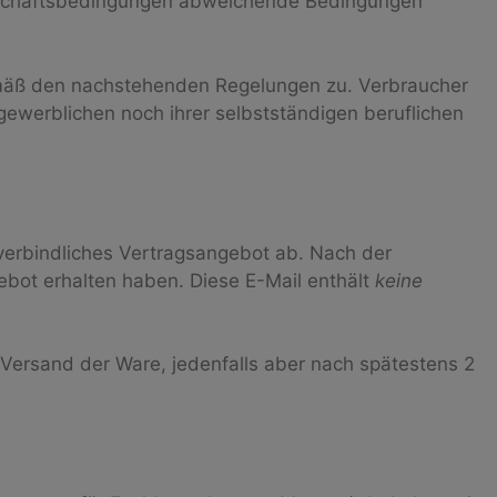
Geschäftsbedingungen abweichende Bedingungen
gemäß den nachstehenden Regelungen zu. Verbraucher
gewerblichen noch ihrer selbstständigen beruflichen
n verbindliches Vertragsangebot ab. Nach der
ebot erhalten haben. Diese E-Mail enthält
keine
Versand der Ware, jedenfalls aber nach spätestens 2