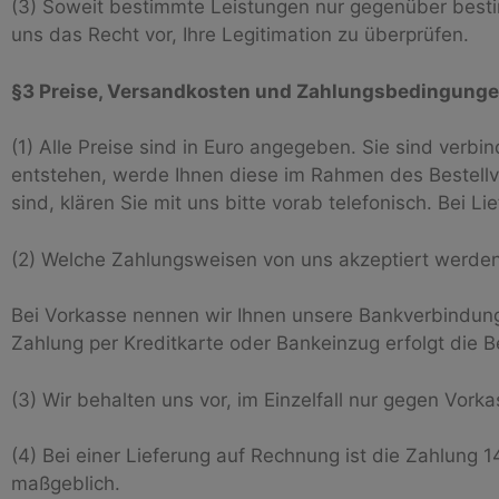
(3) Soweit bestimmte Leistungen nur gegenüber besti
uns das Recht vor, Ihre Legitimation zu überprüfen.
§3 Preise, Versandkosten und Zahlungsbedingung
(1) Alle Preise sind in Euro angegeben. Sie sind verb
entstehen, werde Ihnen diese im Rahmen des Bestellvo
sind, klären Sie mit uns bitte vorab telefonisch. Bei 
(2) Welche Zahlungsweisen von uns akzeptiert werden,
Bei Vorkasse nennen wir Ihnen unsere Bankverbindung
Zahlung per Kreditkarte oder Bankeinzug erfolgt die B
(3) Wir behalten uns vor, im Einzelfall nur gegen Vorkas
(4) Bei einer Lieferung auf Rechnung ist die Zahlung 
maßgeblich.