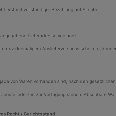
ht erst mit vollständiger Bezahlung auf Sie über.
n angegebene Lieferadresse versandt.
en trotz dreimaligem Auslieferversuchs scheitern, könne
rgabe von Waren vorhanden sind, nach den gesetzlichen 
e-Dienste jederzeit zur Verfügung stehen. Absehbare W
s Recht / Gerichtsstand