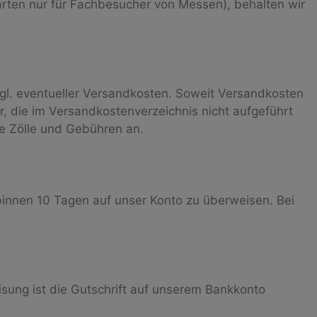
rten nur für Fachbesucher von Messen), behalten wir
zzgl. eventueller Versandkosten. Soweit Versandkosten
, die im Versandkostenverzeichnis nicht aufgeführt
che Zölle und Gebühren an.
binnen 10 Tagen auf unser Konto zu überweisen. Bei
isung ist die Gutschrift auf unserem Bankkonto