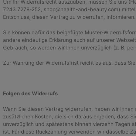
Um Ihr Widerrufsrecht auszuüben, müssen Sie uns (
7243 7278-252, shop@health-and-beauty.com) mittels ei
Entschluss, diesen Vertrag zu widerrufen, informieren.
Sie können dafür das beigefügte Muster-Widerrufsfor
andere eindeutige Erklärung auch auf unserer Websei
Gebrauch, so werden wir Ihnen unverzüglich (z. B. per
Zur Wahrung der Widerrufsfrist reicht es aus, dass Si
Folgen des Widerrufs
Wenn Sie diesen Vertrag widerrufen, haben wir Ihnen a
zusätzlichen Kosten, die sich daraus ergeben, dass Si
unverzüglich und spätestens binnen vierzehn Tagen a
ist. Für diese Rückzahlung verwenden wir dasselbe Zah