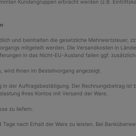
mmten Kundengruppen erbracht werden (z.B. Eintrittska
en
indlich und beinhalten die gesetzliche Mehrwertsteuer, 
rgangs mitgeteilt werden. Die Versandkosten in Länder
Lieferungen in das Nicht-EU-Ausland fallen ggf. zusätzli
 wird Ihnen im Bestellvorgang angezeigt.
 in der Auftragsbestätigung. Der Rechnungsbetrag ist 
elastung Ihres Kontos mit Versand der Ware.
se zu liefern.
14 Tage nach Erhalt der Ware zu leisten. Bei Banküberwe