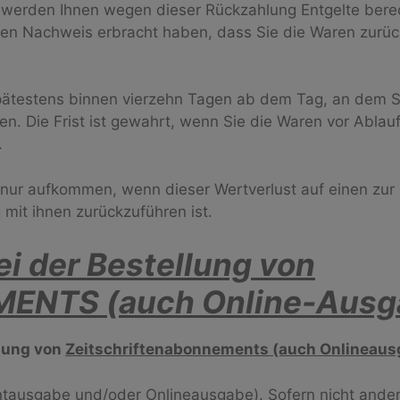
l werden Ihnen wegen dieser Rückzahlung Entgelte bere
den Nachweis erbracht haben, dass Sie die Waren zurü
spätestens binnen vierzehn Tagen ab dem Tag, an dem S
n. Die Frist ist gewahrt, wenn Sie die Waren vor Ablauf
.
 nur aufkommen, wenn dieser Wertverlust auf einen zur
it ihnen zurückzuführen ist.
 der Bestellung von
NTS (auch Online-Ausg
llung von
Zeitschriftenabonnements (auch Onlineaus
Printausgabe und/oder Onlineausgabe). Sofern nicht ander