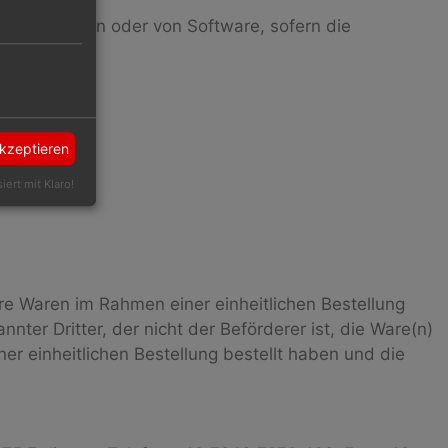
fzeichnungen oder von Software, sofern die
akzeptieren
siert mit Klaro!
re Waren im Rahmen einer einheitlichen Bestellung
ter Dritter, der nicht der Beförderer ist, die Ware(n)
r einheitlichen Bestellung bestellt haben und die