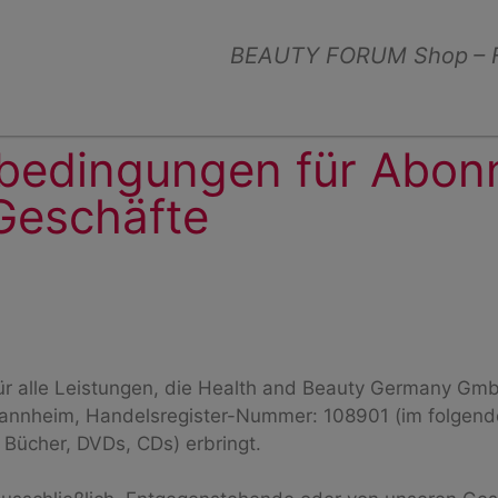
BEAUTY FORUM Shop
– 
bedingungen für Abon
Geschäfte
ür alle Leistungen, die Health and Beauty Germany Gm
annheim, Handelsregister-Nummer: 108901 (im folgende
Bücher, DVDs, CDs) erbringt.