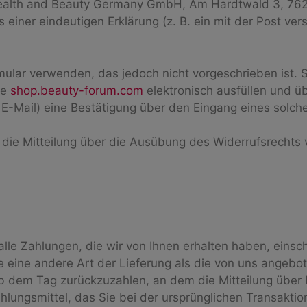
Health and Beauty Germany GmbH, Am Hardtwald 3, 7627
ner eindeutigen Erklärung (z. B. ein mit der Post versa
mular verwenden, das jedoch nicht vorgeschrieben ist.
te
shop.beauty-forum.com
elektronisch ausfüllen und ü
 E-Mail) eine Bestätigung über den Eingang eines solch
e die Mitteilung über die Ausübung des Widerrufsrechts 
lle Zahlungen, die wir von Ihnen erhalten haben, einsc
e eine andere Art der Lieferung als die von uns angebo
b dem Tag zurückzuzahlen, an dem die Mitteilung über 
lungsmittel, das Sie bei der ursprünglichen Transaktio