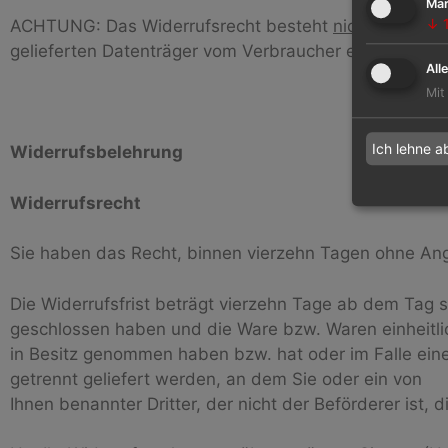
Mar
↓
ACHTUNG: Das Widerrufsrecht besteht
nicht
bei Fern
gelieferten Datenträger vom Verbraucher entsiegelt w
All
Mit
Ich lehne a
Widerrufsbelehrung
Widerrufsrecht
Sie haben das Recht, binnen vierzehn Tagen ohne An
Die Widerrufsfrist beträgt vierzehn Tage ab dem Tag 
geschlossen haben und die Ware bzw. Waren einheitlich
in Besitz genommen haben bzw. hat oder im Falle eine
getrennt geliefert werden, an dem Sie oder ein von
Ihnen benannter Dritter, der nicht der Beförderer ist,