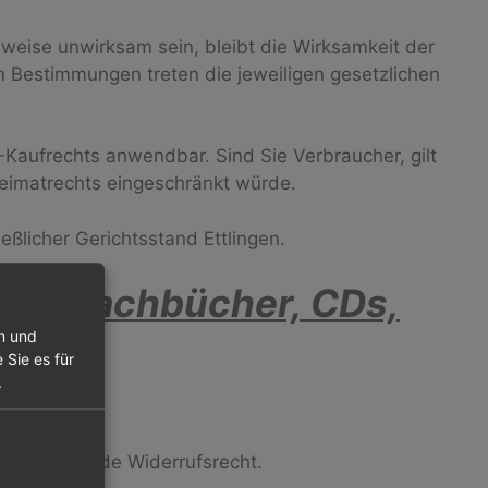
lweise unwirksam sein, bleibt die Wirksamkeit der
 Bestimmungen treten die jeweiligen gesetzlichen
-Kaufrechts anwendbar. Sind Sie Verbraucher, gilt
eimatrechts eingeschränkt würde.
ießlicher Gerichtsstand Ettlingen.
EN (Fachbücher, CDs,
en und
 Sie es für
.
 nachstehende Widerrufsrecht.