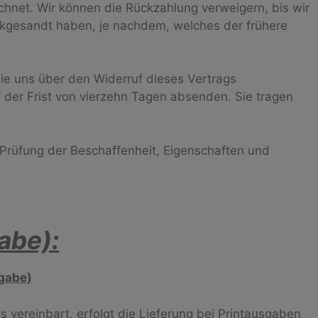
chnet. Wir können die Rückzahlung verweigern, bis wir
ckgesandt haben, je nachdem, welches der frühere
ie uns über den Widerruf dieses Vertrags
 der Frist von vierzehn Tagen absenden. Sie tragen
 Prüfung der Beschaffenheit, Eigenschaften und
abe):
gabe)
s vereinbart, erfolgt die Lieferung bei Printausgaben