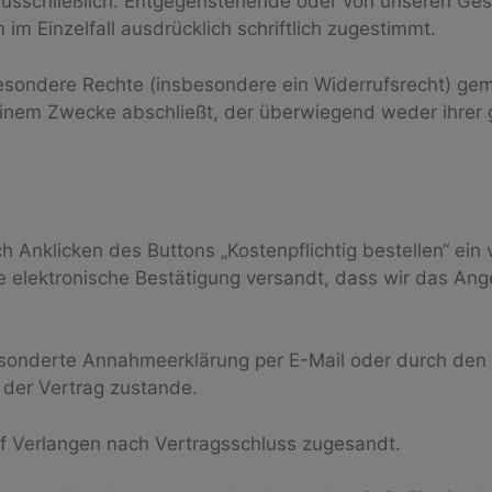
 ausschließlich. Entgegenstehende oder von unseren 
im Einzelfall ausdrücklich schriftlich zugestimmt.
e besondere Rechte (insbesondere ein Widerrufsrecht) 
 einem Zwecke abschließt, der überwiegend weder ihrer 
ch Anklicken des Buttons „Kostenpflichtig bestellen“ ei
 elektronische Bestätigung versandt, dass wir das Ang
sonderte Annahmeerklärung per E-Mail oder durch den 
der Vertrag zustande.
uf Verlangen nach Vertragsschluss zugesandt.