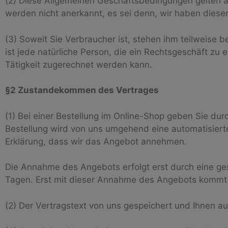
(2) Diese Allgemeinen Geschäftsbedingungen gelten
werden nicht anerkannt, es sei denn, wir haben diesen 
(3) Soweit Sie Verbraucher ist, stehen ihm teilweis
ist jede natürliche Person, die ein Rechtsgeschäft zu
Tätigkeit zugerechnet werden kann.
§2 Zustandekommen des Vertrages
(1) Bei einer Bestellung im Online-Shop geben Sie dur
Bestellung wird von uns umgehend eine automatisierte
Erklärung, dass wir das Angebot annehmen.
Die Annahme des Angebots erfolgt erst durch eine ge
Tagen. Erst mit dieser Annahme des Angebots kommt 
(2) Der Vertragstext von uns gespeichert und Ihnen a