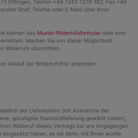
5 Ettlingen, Telefon +49 7243 7278-162, Fax +49
ndter Brief, Telefax oder E-Mail) über Ihren
 Sie können das
Muster-Widerrufsformular
oder eine
bermitteln. Machen Sie von dieser Möglichkeit
en Widerrufs übermitteln.
vor Ablauf der Widerrufsfrist absenden.
hließlich der Lieferkosten (mit Ausnahme der
tene, günstigste Standardlieferung gewählt haben),
Ihren Widerruf dieses Vertrags bei uns eingegangen
n eingesetzt haben, es sei denn, mit Ihnen wurde