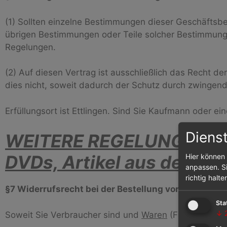
(1) Sollten einzelne Bestimmungen dieser Geschäftsbe
übrigen Bestimmungen oder Teile solcher Bestimmunge
Regelungen.
(2) Auf diesen Vertrag ist ausschließlich das Recht 
dies nicht, soweit dadurch der Schutz durch zwingen
Erfüllungsort ist Ettlingen. Sind Sie Kaufmann oder ein
Diens
WEITERE REGELUNGEN bei
DVDs, Artikel aus dem Fa
Hier können 
anpassen. Si
richtig halte
§7 Widerrufsrecht bei der Bestellung von
Waren
Sta
↓
Soweit Sie Verbraucher sind und
Waren
(Fachbücher, 