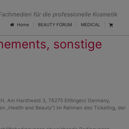
Fachmedien für die professionelle Kosmetik
Home
BEAUTY FORUM
MEDICAL
nements, sonstige
bH, Am Hardtwald 3, 76275 Ettlingen/ Germany,
n „Health and Beauty“) im Rahmen des Ticketing, der