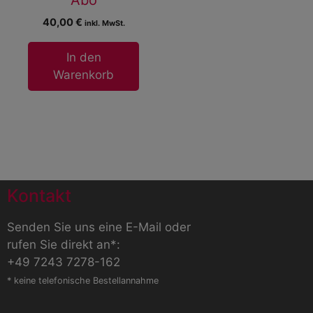
Abo
40,00
€
inkl. MwSt.
In den
Warenkorb
Kontakt
Senden Sie uns eine E-Mail
oder
rufen Sie direkt an*:
+49 7243 7278-162
* keine telefonische Bestellannahme