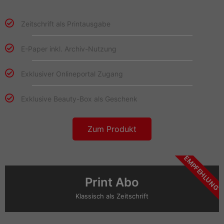
Zeitschrift als Printausgabe
E-Paper inkl. Archiv-Nutzung
Exklusiver Onlineportal Zugang
Exklusive Beauty-Box als Geschenk
Zum Produkt
EMPFEHLUNG
Print Abo
Klassisch als Zeitschrift