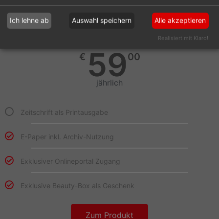
Digital Abo
Online als E-Paper
Ich lehne ab
Auswahl speichern
Alle akzeptieren
Realisiert mit Klaro!
59
€
00
jährlich
Zeitschrift als Printausgabe
E-Paper inkl. Archiv-Nutzung
Exklusiver Onlineportal Zugang​
Exklusive Beauty-Box als Geschenk
Zum Produkt