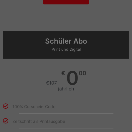
Schüler Abo
Print und Digital
0
€
00
€
107
jährlich
100% Gutschein-Code
Zeitschrift als Printausgabe